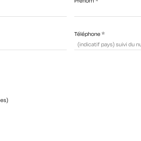
Prénom
*
Téléphone
*
nnes)