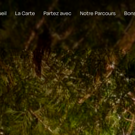
eil
La Carte
Partez avec
Notre Parcours
Bon