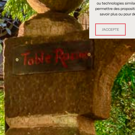
ou technologies similai
permettre des propositio
savoir plus ou pour d