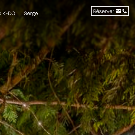
Réserver
s K-DO
Serge