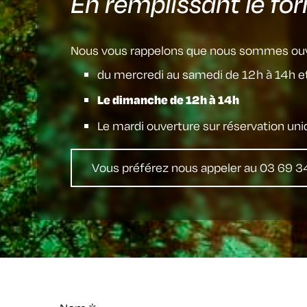
En remplissant le fo
Nous vous rappelons que nous sommes ouv
du mercredi au samedi de 12h à 14h e
Le dimanche de 12h à 14h
Le mardi ouverture sur réservation un
Vous préférez nous appeler au 03 69 3