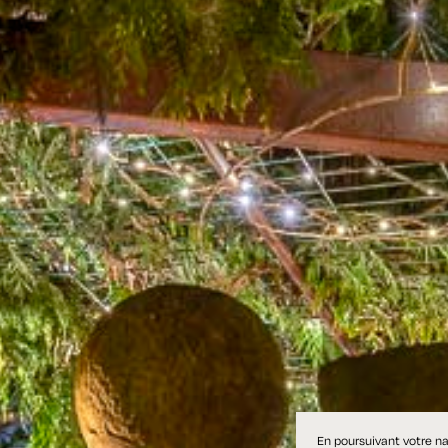
En poursuivant votre nav