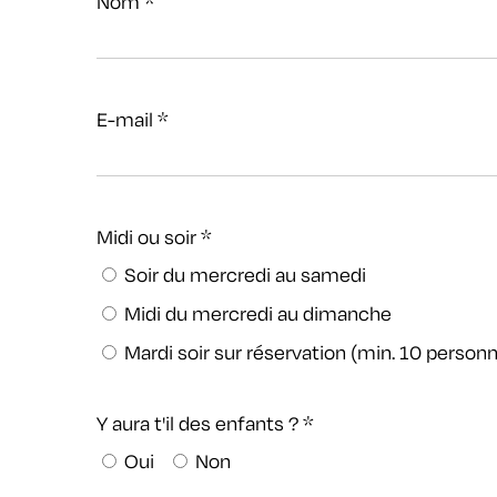
Nom
*
E-mail
*
Midi ou soir
*
Soir du mercredi au samedi
Midi du mercredi au dimanche
Mardi soir sur réservation (min. 10 perso
Y aura t'il des enfants ?
*
Oui
Non