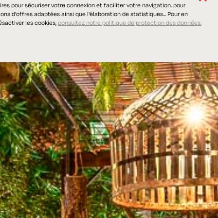
res pour sécuriser votre connexion et faciliter votre navigation, pour
ns d'offres adaptées ainsi que l'élaboration de statistiques... Pour en
ésactiver les cookies,
consultez notre politique de protection des données.